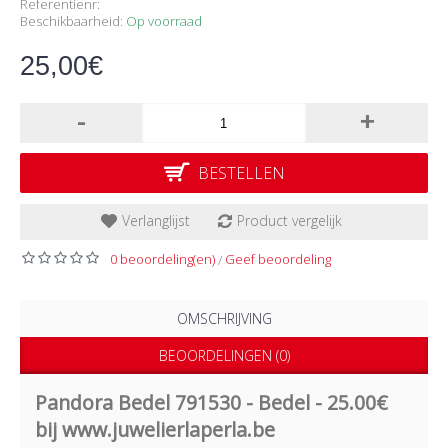
Referentienr:
Beschikbaarheid:
Op voorraad
25,00€
-
+
BESTELLEN
Verlanglijst
Product vergelijk
0 beoordeling(en)
Geef beoordeling
/
OMSCHRIJVING
BEOORDELINGEN (0)
Pandora Bedel 791530 - Bedel - 25.00€
bij www.juwelierlaperla.be