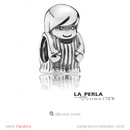
Klik voor zoom
Merk:
Pandora
Aantal keren bekeken: 3634