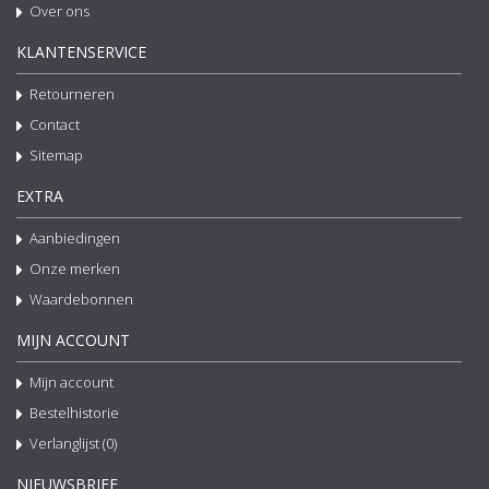
Over ons
KLANTENSERVICE
Retourneren
Contact
Sitemap
EXTRA
Aanbiedingen
Onze merken
Waardebonnen
MIJN ACCOUNT
Mijn account
Bestelhistorie
Verlanglijst (
0
)
NIEUWSBRIEF