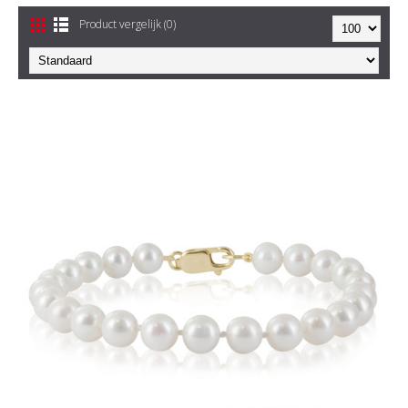
Product vergelijk (0)