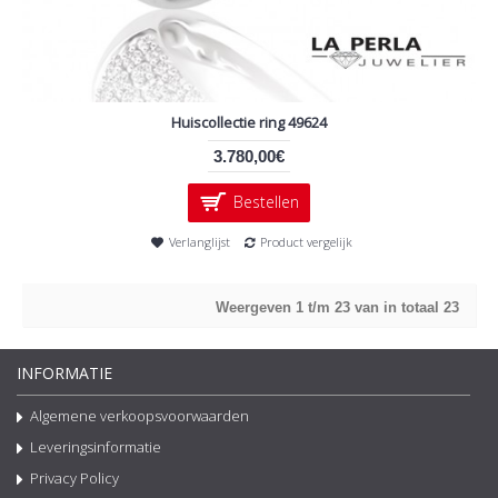
Huiscollectie ring 49624
3.780,00€
Bestellen
Verlanglijst
Product vergelijk
Weergeven 1 t/m 23 van in totaal 23
INFORMATIE
Algemene verkoopsvoorwaarden
Leveringsinformatie
Privacy Policy