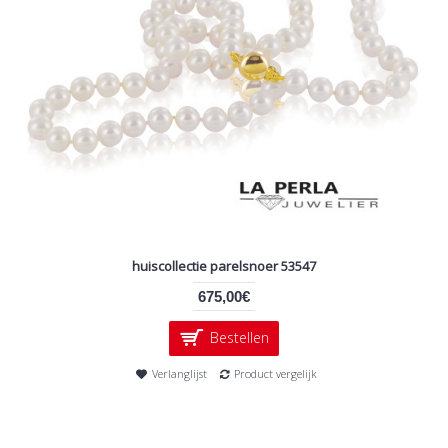
huiscollectie parelsnoer 53547
675,00€
Bestellen
Verlanglijst
Product vergelijk