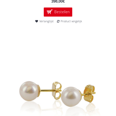
398,00€
Bestellen
Verlanglijst
Product vergelijk