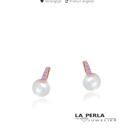
Verlanglijst
Product vergelijk