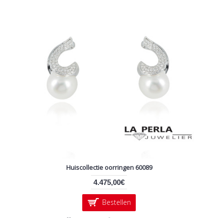
Huiscollectie oorringen 60089
4.475,00€
Bestellen