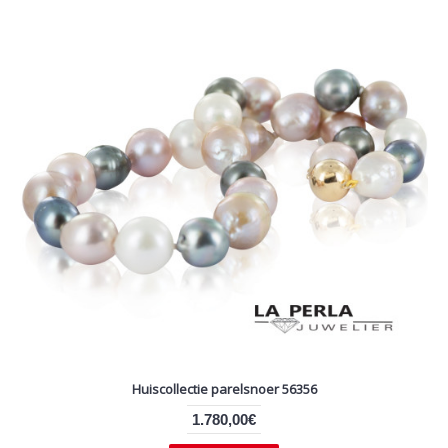
Huiscollectie parelsnoer 56356
1.780,00€