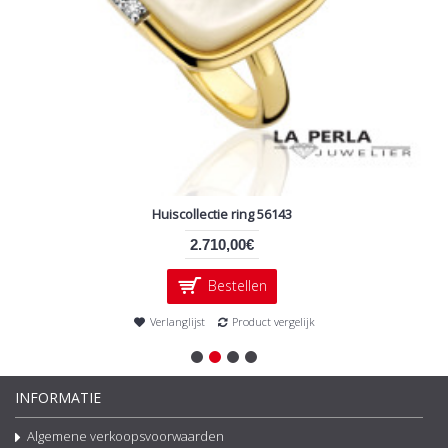
Huiscollectie ring 56143
2.710,00€
Bestellen
Verlanglijst
Product vergelijk
INFORMATIE
Algemene verkoopsvoorwaarden