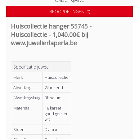
OMSCHRIJVING
BEOORDELINGEN (0)
Huiscollectie hanger 55745 -
Huiscollectie - 1,040.00€ bij
www.juwelierlaperla.be
Specificatie juweel
Merk
Huiscollectie
Afwerking
Glanzend
Afwerkingslaag
Rhodium
Materiaal
18 karaat
goud geel en
wit
Steen
Diamant