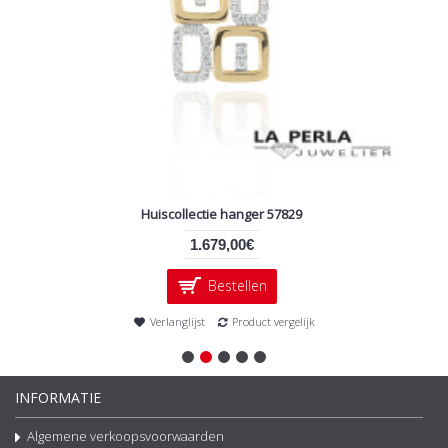
Huiscollectie hanger 57829
1.679,00€
Bestellen
Verlanglijst
Product vergelijk
INFORMATIE
Algemene verkoopsvoorwaarden